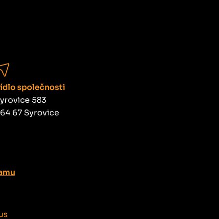
ídlo společnosti
yrovice 583
64 67 Syrovice
ramu
us