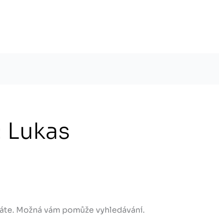
FERMACELL
KRYTINY
LIKVIDACE ŠKOD
 Lukas
dáte. Možná vám pomůže vyhledávání.