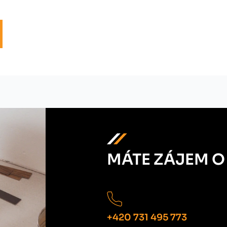
MÁTE ZÁJEM O
+420 731 495 773