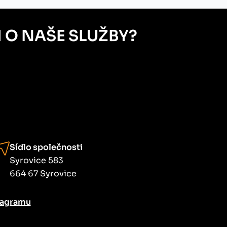
 O NAŠE SLUŽBY?
Sídlo společnosti
Syrovice 583
664 67 Syrovice
tagramu