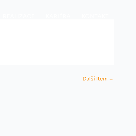
REALIZACE
KARIÉRA
KONTAKT
Další Item
→