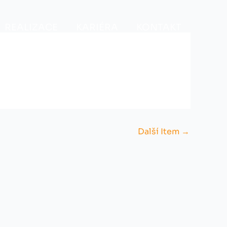
REALIZACE
KARIÉRA
KONTAKT
Další Item
→