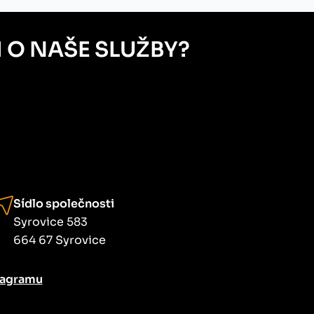
 O NAŠE SLUŽBY?
Sídlo společnosti
Syrovice 583
664 67 Syrovice
tagramu