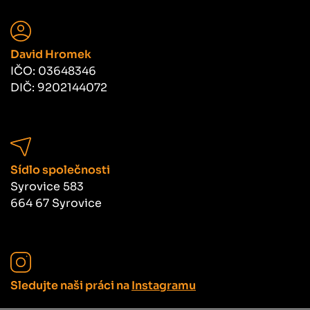
David Hromek
IČO: 03648346
DIČ: 9202144072
Sídlo společnosti
Syrovice 583
664 67 Syrovice
Sledujte naši práci na
Instagramu