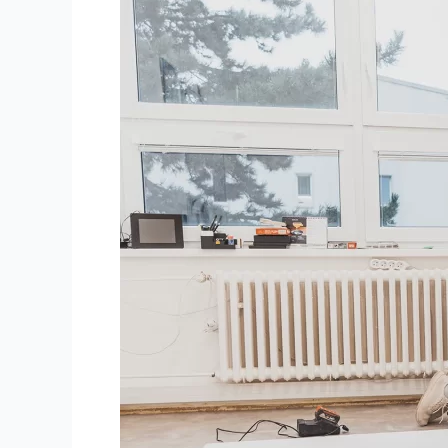
linoleum